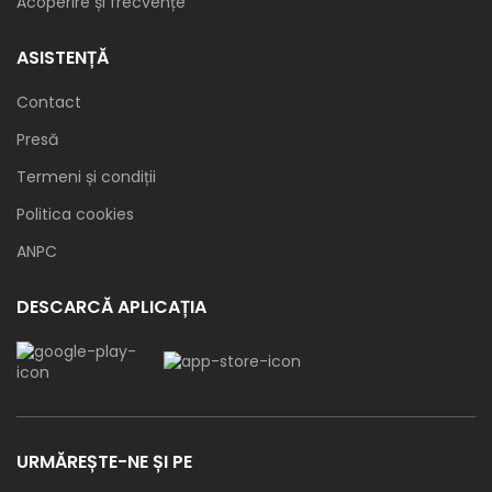
Acoperire și frecvențe
ASISTENȚĂ
Contact
Presă
Termeni și condiții
Politica cookies
ANPC
DESCARCĂ APLICAȚIA
URMĂREȘTE-NE ȘI PE